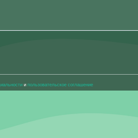
циальности
и
пользовательское соглашение