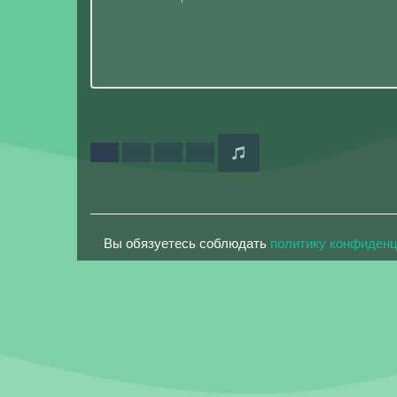
Вы обязуетесь соблюдать
политику конфиден