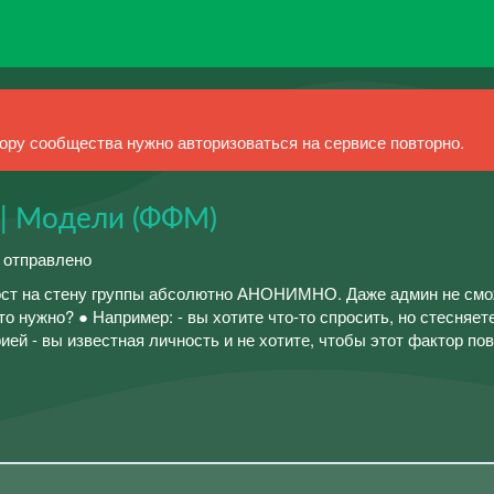
ру сообщества нужно авторизоваться на сервисе повторно.
 | Модели (ФФМ)
й отправлено
пост на стену группы абсолютно АНОНИМНО. Даже админ не см
это нужно? ● Например: - вы хотите что-то спросить, но стесняет
ией - вы известная личность и не хотите, чтобы этот фактор по