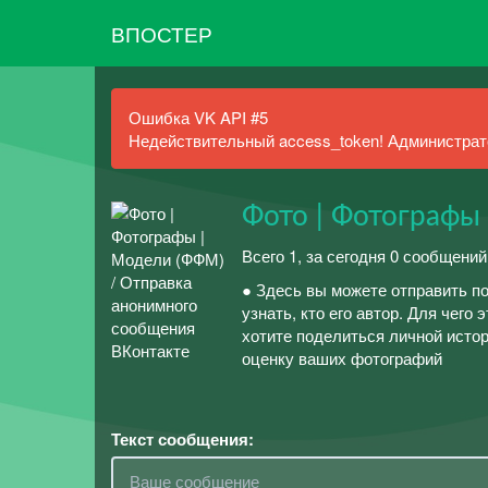
ВПОСТЕР
Ошибка VK API #5
Недействительный access_token! Администрато
Фото | Фотографы
Всего 1, за сегодня 0 сообщени
● Здесь вы можете отправить 
узнать, кто его автор. Для чего 
хотите поделиться личной истор
оценку ваших фотографий
Текст сообщения: