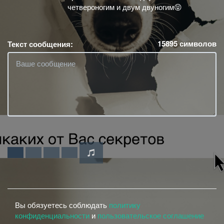
четвероногим и двум двуногим😝
15895
символов
Текст сообщения:
Вы обязуетесь соблюдать
политику
конфиденциальности
и
пользовательское соглашение