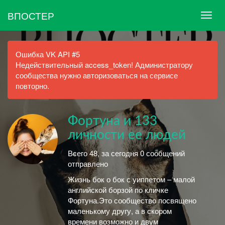
ВПОСТЕР
Ошибка VK API #5
Недействительный access_token! Администратору
сообщества нужно авторизоваться на сервисе
повторно.
Фортуна и 133
личности ее людей
Всего 48, за сегодня 0 сообщений
отправлено
Жизнь бок о бок с уиппетом – малой
английской борзой по кличке
Фортуна.Это сообщество посвящено
маленькому другу, а в скором
времени возможно и двум