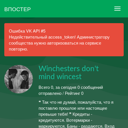
ВПОСТЕР
Ошибка VK API #5
Недействительный access_token! Администратору
сообщества нужно авторизоваться на сервисе
повторно.
Winchesters don't
mind wincest
Всего 0, за сегодня 0 сообщений
отправлено / Рейтинг 0
❝ Так что не думай, пожалуйста, что я
поставлю прошлое или настоящее
превыше тебя! ❞ Кредиты -
кредитуются. Вотермарки -
маркируются. Баны - раздаются. Вход