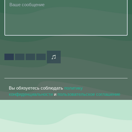
Вы обязуетесь соблюдать
политику
конфиденциальности
и
пользовательское соглашение