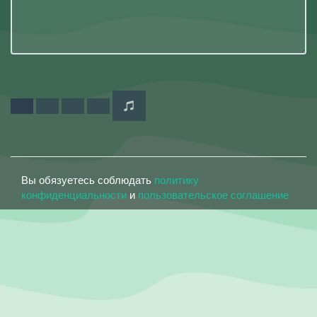
Вы обязуетесь соблюдать
политику
конфиденциальности
и
пользовательское соглашение