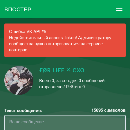
ВПОСТЕР
Ошибка VK API #5
Недействительный access_token! Администратору
сообщества нужно авторизоваться на сервисе
повторно.
ғøʀ ʟɪғᴇ × exo
Всего 0, за сегодня 0 сообщений
отправлено / Рейтинг 0
15895
символов
Текст сообщения: