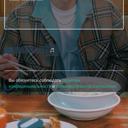
Вы обязуетесь соблюдать
политику
конфиденциальности
и
пользовательское соглашение