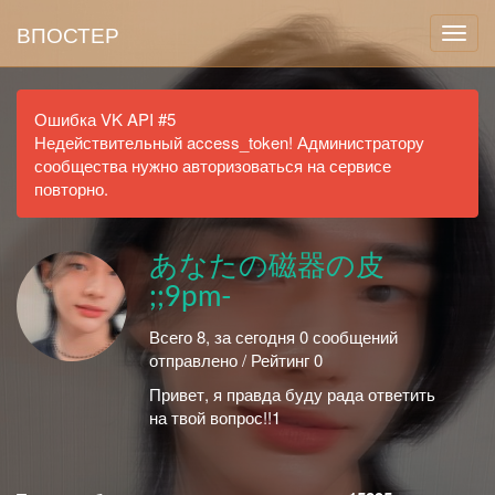
ВПОСТЕР
Ошибка VK API #5
Недействительный access_token! Администратору
сообщества нужно авторизоваться на сервисе
повторно.
あなたの磁器の皮
;;9pm-
Всего 8, за сегодня 0 сообщений
отправлено / Рейтинг 0
Привет, я правда буду рада ответить
на твой вопрос!!1