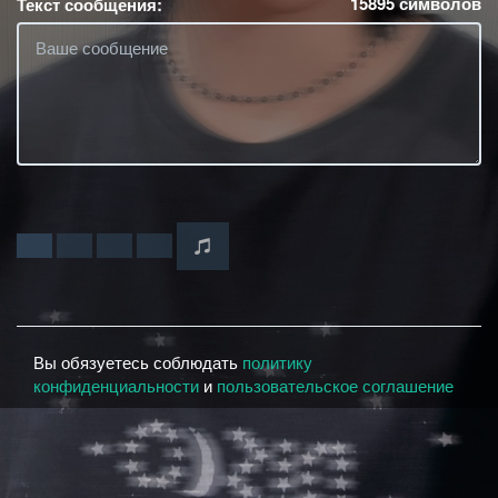
15895
символов
Текст сообщения:
Вы обязуетесь соблюдать
политику
конфиденциальности
и
пользовательское соглашение