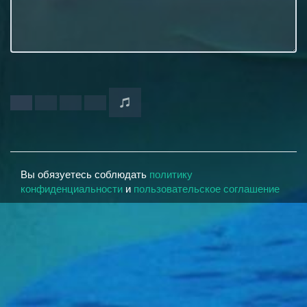
Вы обязуетесь соблюдать
политику
конфиденциальности
и
пользовательское соглашение