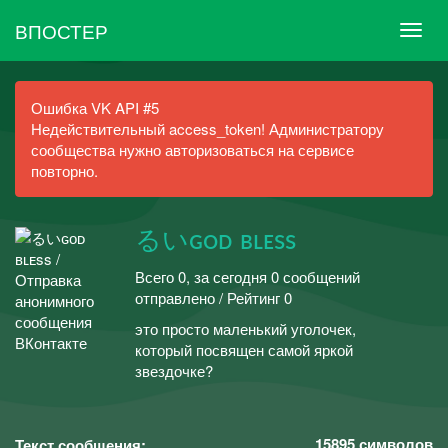
ВПОСТЕР
Ошибка VK API #5
Недействительный access_token! Администратору
сообщества нужно авторизоваться на сервисе
повторно.
るいɢᴏᴅ ʙʟᴇss
Всего 0, за сегодня 0 сообщений
отправлено / Рейтинг 0
это просто маленький уголочек,
который посвящен самой яркой
звездочке?
15895
символов
Текст сообщения: