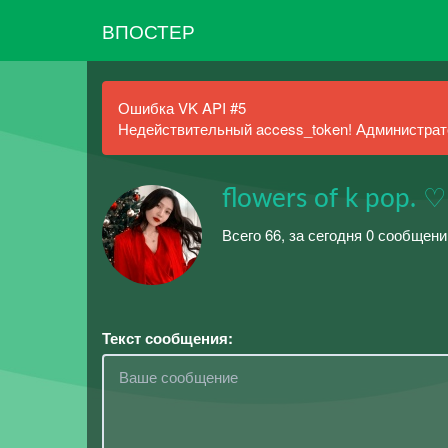
ВПОСТЕР
Ошибка VK API #5
Недействительный access_token! Администрато
flowers of k pop. ♡
Всего 66, за сегодня 0 сообщени
Текст сообщения: