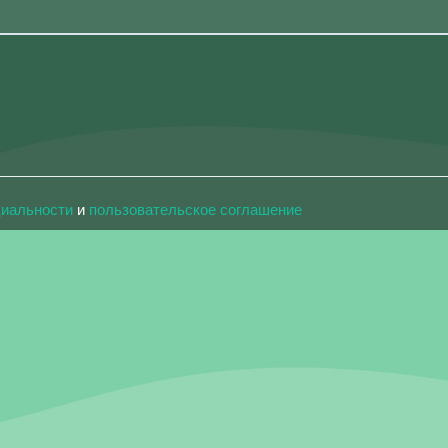
циальности
и
пользовательское соглашение