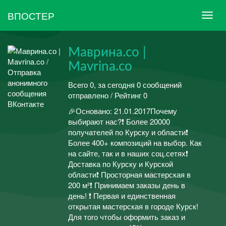
ВПОСТЕР
Маврина.со |
Mavrina.co
Всего 0, за сегодня 0 сообщений
отправлено / Рейтинг 0
🎉Основано: 21.01.2017Почему
выбирают нас?❗ Более 20000
получателей по Курску и области❗
Более 400+ композиций на выбор. Как
на сайте, так и в наших соц.сетях❗
Доставка по Курску и Курской
области❗ Просторная мастерская в
200 м²❗ Принимаем заказы день в
день! ❗ Первая и единственная
открытая мастерская в городе Курск!
Для того чтобы оформить заказ и