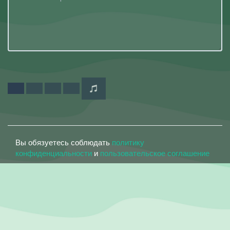
Вы обязуетесь соблюдать
политику
конфиденциальности
и
пользовательское соглашение