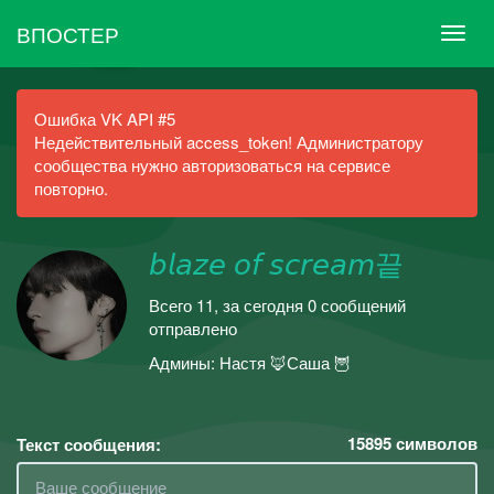
ВПОСТЕР
Ошибка VK API #5
Недействительный access_token! Администратору
сообщества нужно авторизоваться на сервисе
повторно.
𝘣𝘭𝘢𝘻𝘦 𝘰𝘧 𝘴𝘤𝘳𝘦𝘢𝘮끝
Всего 11, за сегодня 0 сообщений
отправлено
Админы: Настя 🦊Саша 🦉
15895
символов
Текст сообщения: