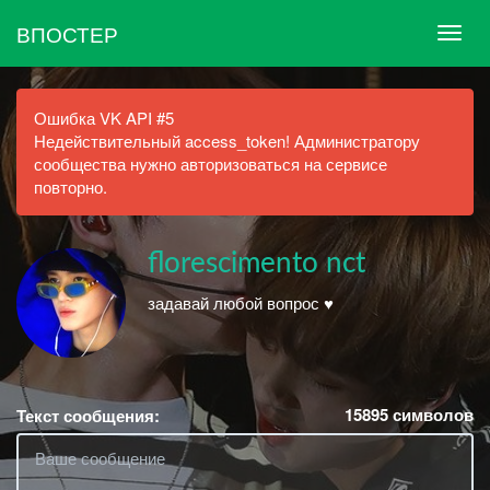
ВПОСТЕР
Ошибка VK API #5
Недействительный access_token! Администратору
сообщества нужно авторизоваться на сервисе
повторно.
florescimento nct
задавай любой вопрос ♥
15895
символов
Текст сообщения: