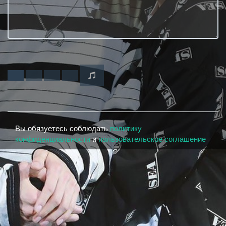
Вы обязуетесь соблюдать
политику
конфиденциальности
и
пользовательское соглашение