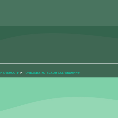
циальности
и
пользовательское соглашение