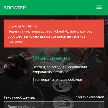
ВПОСТЕР
Ошибка VK API #5
Недействительный access_token! Администратору
сообщества нужно авторизоваться на сервисе
повторно.
Флагеллация
Всего 0, за сегодня 0 сообщений
отправлено / Рейтинг 0
Твоя вера - это чушь собачья
15895
символов
Текст сообщения: