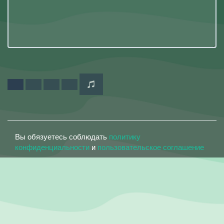
Вы обязуетесь соблюдать
политику
конфиденциальности
и
пользовательское соглашение