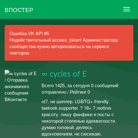
ВПОСТЕР
Ошибка VK API #5
Недействительный access_token! Администратору
сообщества нужно авторизоваться на сервисе
повторно.
∞ cycles of E
Всего 1425, за сегодня 0 сообщений
отправлено / Рейтинг 0
ot7. не шиппер. LGBTQ+ friendly.
taekook supporter. ? 18+ ? люблю
красоту. пишу фанфики и посты с
некоторой степенью адекватности.
думаю головой. делюсь
вдохновением. не сюсюкаю.