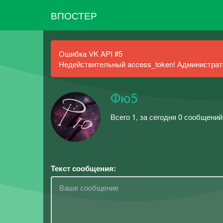
ВПОСТЕР
Ошибка VK API #5
Недействительный access_token! Администрато
Фю5
Всего 1, за сегодня 0 сообщений
Текст сообщения: