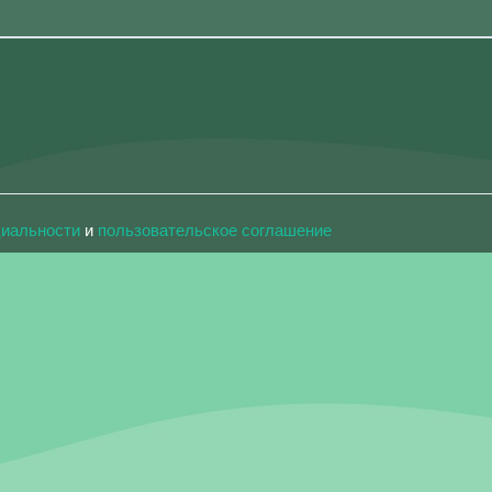
циальности
и
пользовательское соглашение