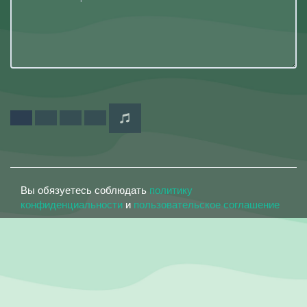
Вы обязуетесь соблюдать
политику
конфиденциальности
и
пользовательское соглашение