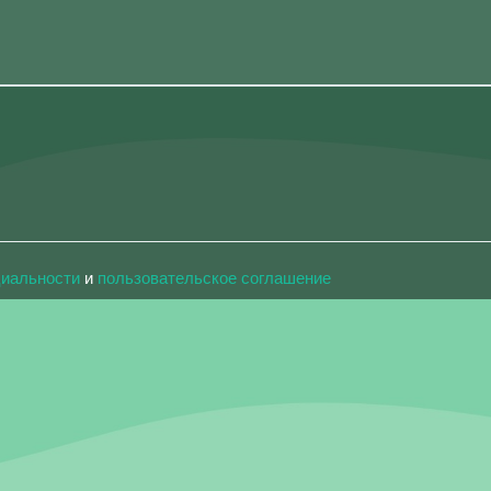
циальности
и
пользовательское соглашение