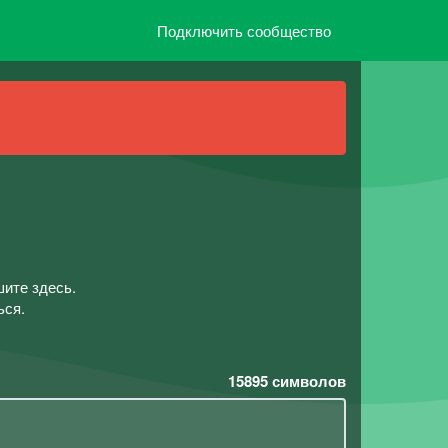
Подключить сообщество
шите здесь.
ься.
15895
символов