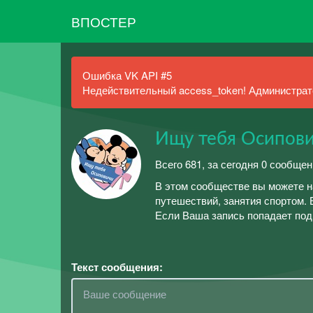
ВПОСТЕР
Ошибка VK API #5
Недействительный access_token! Администрато
Ищу тебя Осипов
Всего 681, за сегодня 0 сообщен
В этом сообществе вы можете н
путешествий, занятия спортом. 
Если Ваша запись попадает под 
Текст сообщения: