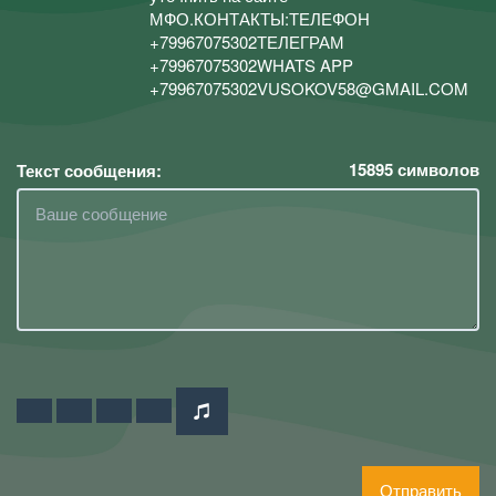
МФО.КОНТАКТЫ:ТЕЛЕФОН
+79967075302ТЕЛЕГРАМ
+79967075302WHATS APP
+79967075302VUSOKOV58@GMAIL.COM
15895
символов
Текст сообщения:
Отправить