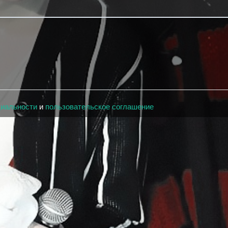
циальности
и
пользовательское соглашение