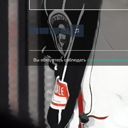
Вы обязуетесь соблюдать
политику конфиден