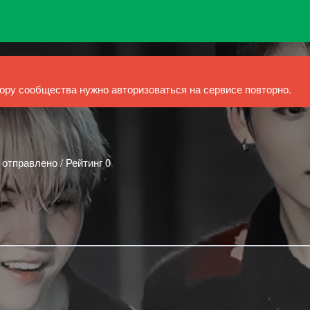
ру сообщества нужно авторизоваться на сервисе повторно.
 отправлено / Рейтинг 0