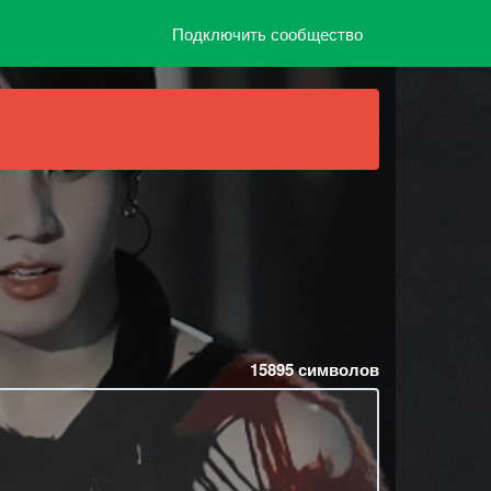
Подключить сообщество
15895
символов