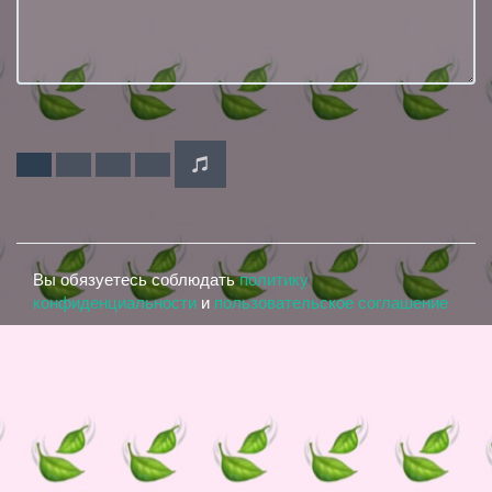
Вы обязуетесь соблюдать
политику
конфиденциальности
и
пользовательское соглашение