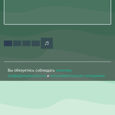
Вы обязуетесь соблюдать
политику
конфиденциальности
и
пользовательское соглашение