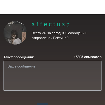
ВПОСТЕР
a f f e c t u s ;;
Всего 24, за сегодня 0 сообщений
отправлено / Рейтинг 0
15895
символов
Текст сообщения: