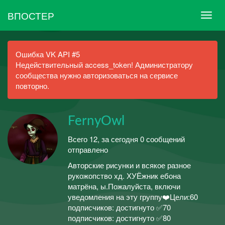
ВПОСТЕР
Ошибка VK API #5
Недействительный access_token! Администратору
сообщества нужно авторизоваться на сервисе
повторно.
FernyOwl
Всего 12, за сегодня 0 сообщений
отправлено
Авторские рисунки и всякое разное
рукожопство хд. ХУЁжник ебона
матрёна, ы.Пожалуйста, включи
уведомления на эту группу❤️Цели:60
подписчиков: достигнуто ✅70
подписчиков: достигнуто ✅80