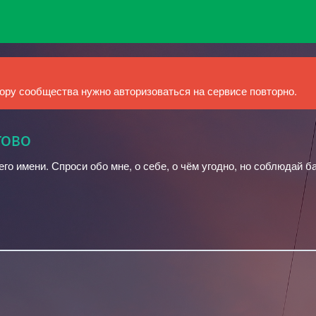
ру сообщества нужно авторизоваться на сервисе повторно.
тово
оего имени. Спроси обо мне, о себе, о чём угодно, но соблюдай 