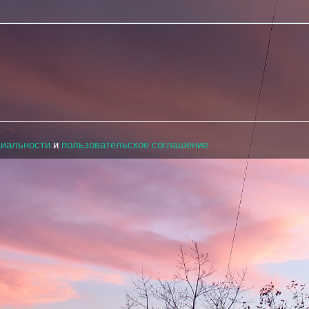
циальности
и
пользовательское соглашение