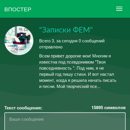
ВПОСТЕР
"Записки ФЕМ"
Всего 3, за сегодня 0 сообщений
отправлено
Всем привет дорогие мои! Многим я
известна под псевдонимом "Твоя
повседневность ". Под ним, я не
первый год пишу стихи. И вот настал
момент, когда я решила начать писать
и песни. Мой творческий псе...
15895
символов
Текст сообщения: