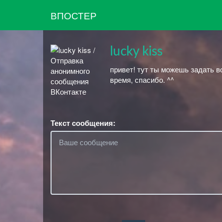
ВПОСТЕР
lucky kiss
привет! тут ты можешь задать в
время, спасибо. ^^
Текст сообщения: