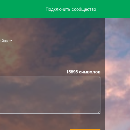
Подключить сообщество
жайшее
15895
символов