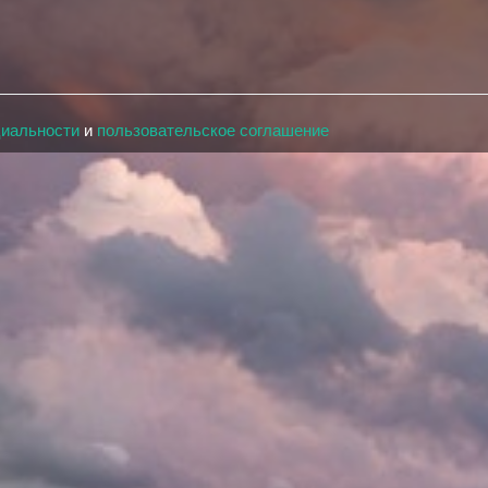
циальности
и
пользовательское соглашение