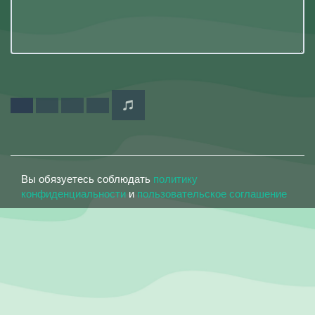
Вы обязуетесь соблюдать
политику
конфиденциальности
и
пользовательское соглашение