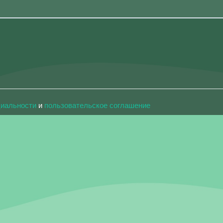
циальности
и
пользовательское соглашение