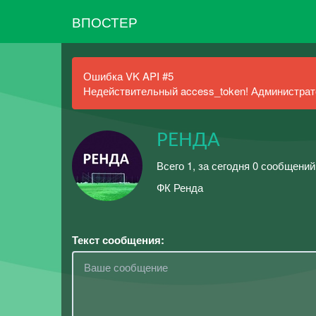
ВПОСТЕР
Ошибка VK API #5
Недействительный access_token! Администрато
РЕНДА
Всего 1, за сегодня 0 сообщений
ФК Ренда
Текст сообщения: