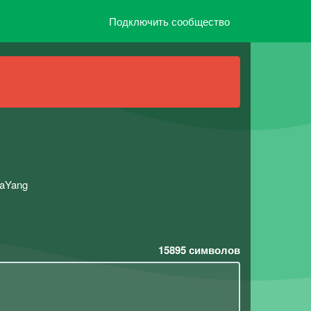
Подключить сообщество
naYang
15895
символов