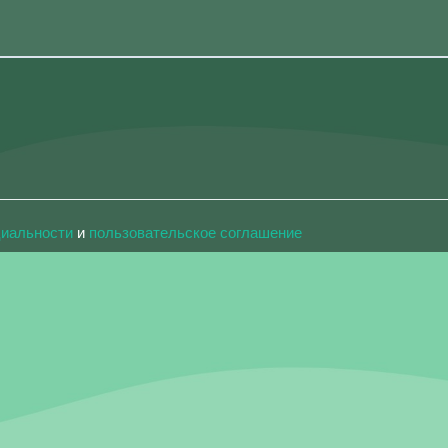
циальности
и
пользовательское соглашение