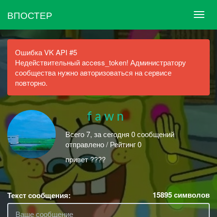
ВПОСТЕР
Ошибка VK API #5
Недействительный access_token! Администратору
сообщества нужно авторизоваться на сервисе
повторно.
⠀ ⠀f a w n
Всего 7, за сегодня 0 сообщений
отправлено / Рейтинг 0
привет ????
15895
символов
Текст сообщения: