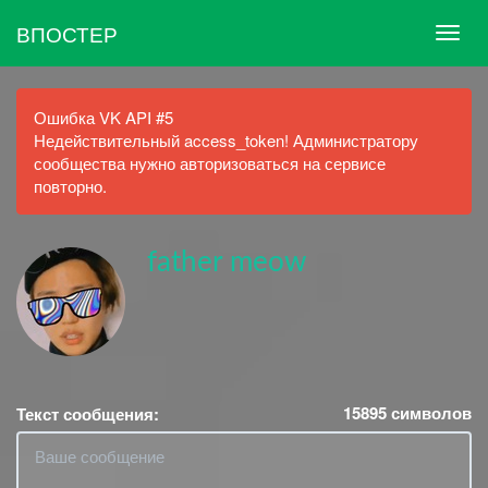
ВПОСТЕР
Ошибка VK API #5
Недействительный access_token! Администратору
сообщества нужно авторизоваться на сервисе
повторно.
father meow
15895
символов
Текст сообщения: