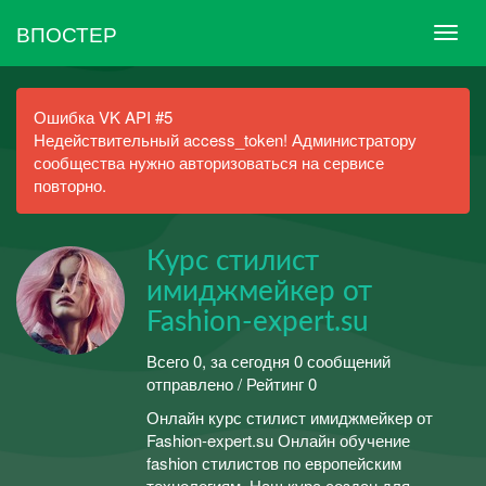
ВПОСТЕР
Ошибка VK API #5
Недействительный access_token! Администратору
сообщества нужно авторизоваться на сервисе
повторно.
Курс стилист
имиджмейкер от
Fashion-expert.su
Всего 0, за сегодня 0 сообщений
отправлено / Рейтинг 0
Онлайн курс стилист имиджмейкер от
Fashion-expert.su Онлайн обучение
fashion стилистов по европейским
технологиям. Наш курс создан для