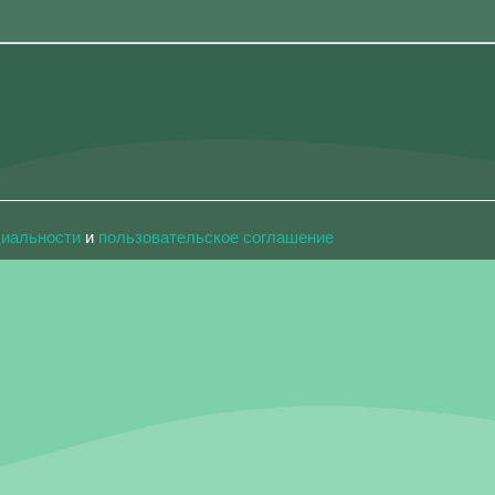
циальности
и
пользовательское соглашение