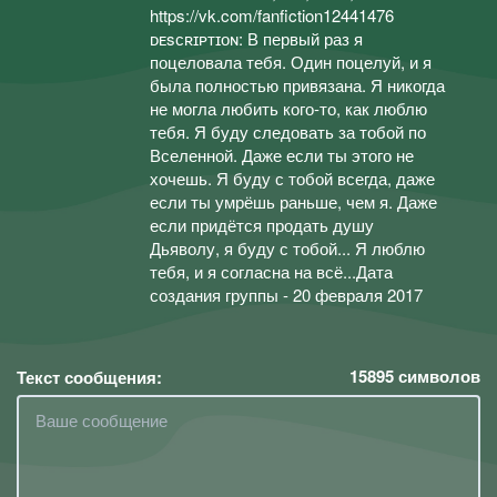
https://vk.com/fanfiction12441476
ᴅᴇsᴄʀɪᴘᴛɪᴏɴ: В первый раз я
поцеловала тебя. Один поцелуй, и я
была полностью привязана. Я никогда
не могла любить кого-то, как люблю
тебя. Я буду следовать за тобой по
Вселенной. Даже если ты этого не
хочешь. Я буду с тобой всегда, даже
если ты умрёшь раньше, чем я. Даже
если придётся продать душу
Дьяволу, я буду с тобой... Я люблю
тебя, и я согласна на всё...Дата
создания группы - 20 февраля 2017
15895
символов
Текст сообщения: