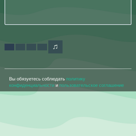
Вы обязуетесь соблюдать
политику
конфиденциальности
и
пользовательское соглашение