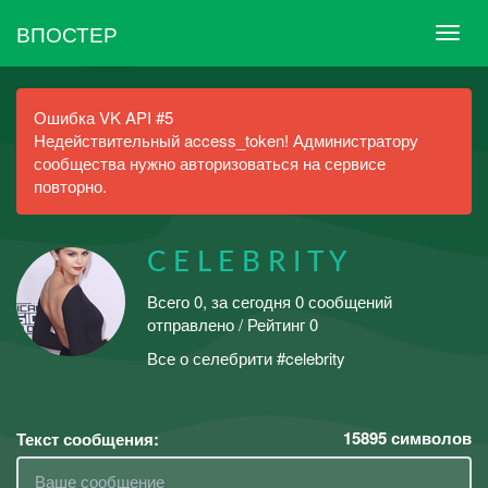
ВПОСТЕР
Ошибка VK API #5
Недействительный access_token! Администратору
сообщества нужно авторизоваться на сервисе
повторно.
C E L E B R I T Y
Всего 0, за сегодня 0 сообщений
отправлено / Рейтинг 0
Все о селебрити #celebrity
15895
символов
Текст сообщения: