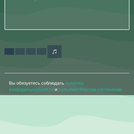
Вы обязуетесь соблюдать
политику
конфиденциальности
и
пользовательское соглашение