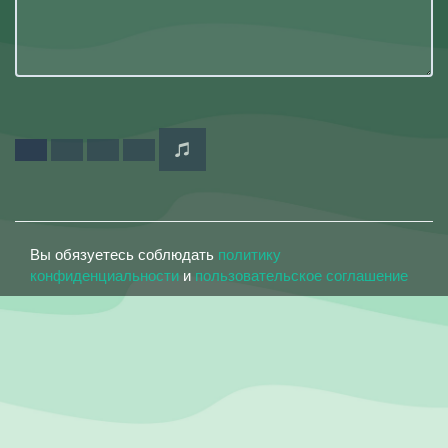
Вы обязуетесь соблюдать
политику
конфиденциальности
и
пользовательское соглашение