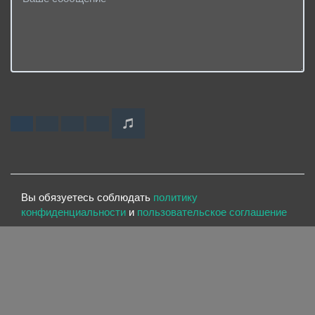
Вы обязуетесь соблюдать
политику
конфиденциальности
и
пользовательское соглашение