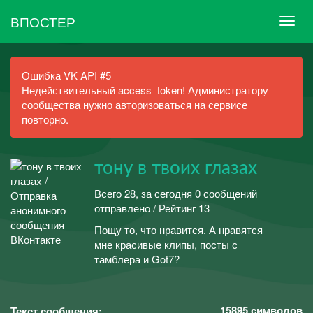
ВПОСТЕР
Ошибка VK API #5
Недействительный access_token! Администратору
сообщества нужно авторизоваться на сервисе
повторно.
тону в твоих глазах
Всего 28, за сегодня 0 сообщений
отправлено / Рейтинг 13
Пощу то, что нравится. А нравятся
мне красивые клипы, посты с
тамблера и Got7?
15895
символов
Текст сообщения: