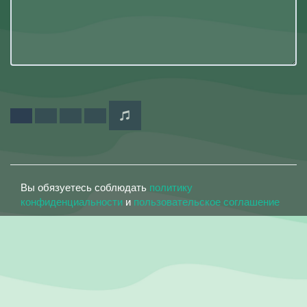
Вы обязуетесь соблюдать
политику
конфиденциальности
и
пользовательское соглашение