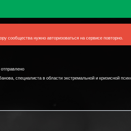
ру сообщества нужно авторизоваться на сервисе повторно.
й отправлено
анова, специалиста в области экстремальной и кризисной псих