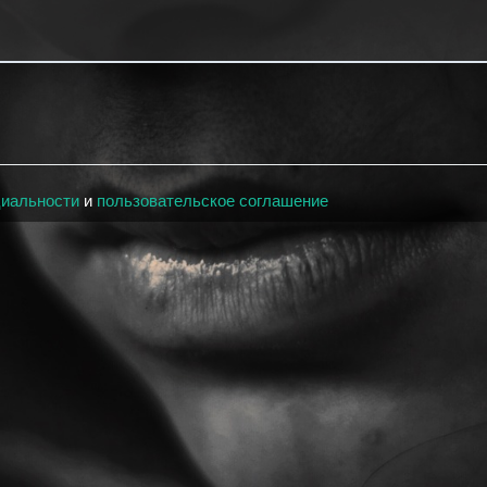
циальности
и
пользовательское соглашение