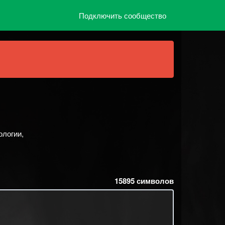
Подключить сообщество
ологии,
15895
символов