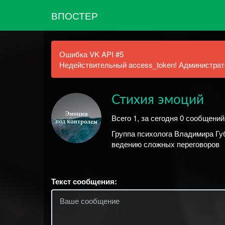
ВПОСТЕР
Ошибка VK API #5
Недействительный access_token! Администрато
Стихия эмоций
Всего 1, за сегодня 0 сообщени
Группа психолога Владимира Губ
ведению сложных переговоров
Текст сообщения: