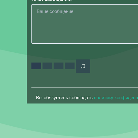
Вы обязуетесь соблюдать
политику конфиден