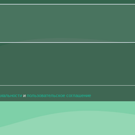
циальности
и
пользовательское соглашение