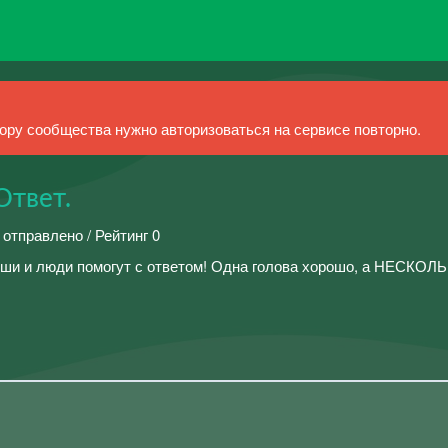
ру сообщества нужно авторизоваться на сервисе повторно.
Ответ.
 отправлено / Рейтинг 0
иши и люди помогут с ответом! Одна голова хорошо, а НЕСКОЛ