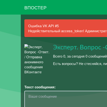
ВПОСТЕР
Ошибка VK API #5
Недействительный access_token! Администрато
Эксперт. Вопрос -
Всего 0, за сегодня 0 сообщений
Есть вопросы? Не стесняйся, п
Текст сообщения: