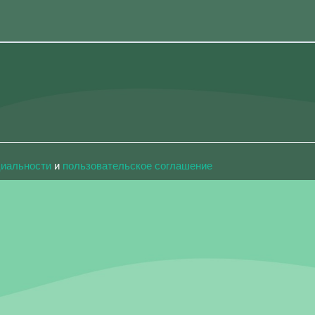
циальности
и
пользовательское соглашение