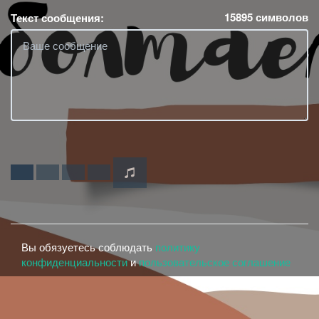
15895
символов
Текст сообщения:
Вы обязуетесь соблюдать
политику
конфиденциальности
и
пользовательское соглашение