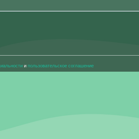
циальности
и
пользовательское соглашение