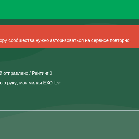
ру сообщества нужно авторизоваться на сервисе повторно.
й отправлено / Рейтинг 0
вою руку, моя милая EXO-L✨