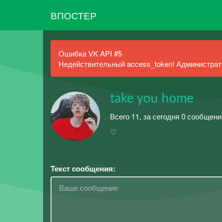
ВПОСТЕР
Ошибка VK API #5
Недействительный access_token! Администрато
take you home
Всего 11, за сегодня 0 сообщени
♡
Текст сообщения: