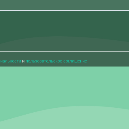
циальности
и
пользовательское соглашение