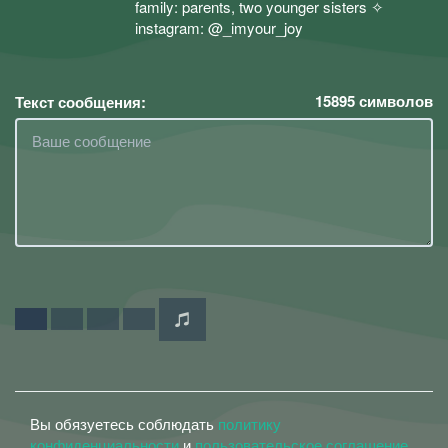
family: parents, two younger sisters ✧
instagram: @_imyour_joy
15895
символов
Текст сообщения:
Вы обязуетесь соблюдать
политику
конфиденциальности
и
пользовательское соглашение